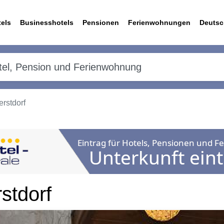
els
Businesshotels
Pensionen
Ferienwohnungen
Deutsc
erstdorf
stdorf