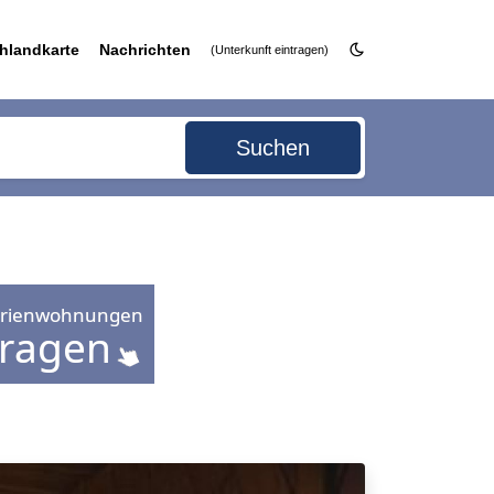
hlandkarte
Nachrichten
(Unterkunft eintragen)
Suchen