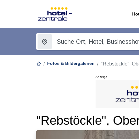
Hot
Fotos & Bildergalerien
"Rebstöckle", Ob
Anzeige
"Rebstöckle", Ober