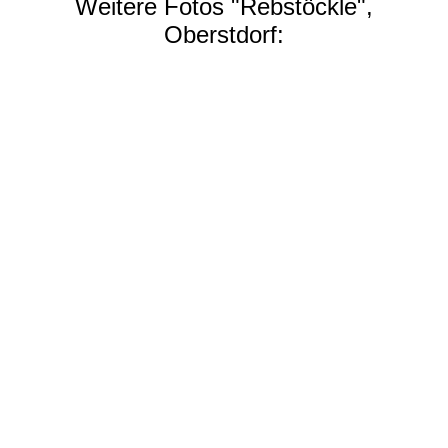
Weitere Fotos "Rebstöckle",
Oberstdorf: