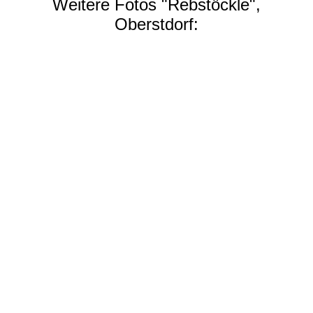
Weitere Fotos "Rebstöckle",
Oberstdorf: