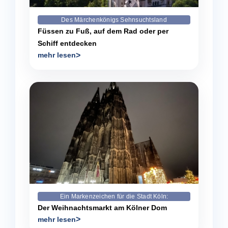
Des Märchenkönigs Sehnsuchtsland
Füssen zu Fuß, auf dem Rad oder per
Schiff entdecken
mehr lesen
Ein Markenzeichen für die Stadt Köln:
Der Weihnachtsmarkt am Kölner Dom
mehr lesen