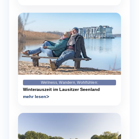
Wellness, Wandern, Wohlfühlen:
Winterauszeit im Lausitzer Seenland
mehr lesen