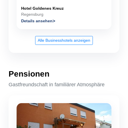
Hotel Goldenes Kreuz
Regensburg
Details ansehen
Alle Businesshotels anzeigen
Pensionen
Gastfreundschaft in familiärer Atmosphäre