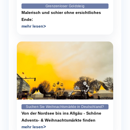
Grenzenloser Goldsteig
Malerisch und schier ohne ersichtliches
Ende:
mehr lesen
Suchen Sie Weihnachtsmärkte in Deutschland?
Von der Nordsee bis ins Allgäu - Schöne
Advents- & Weihnachtsmärkte finden
mehr lesen