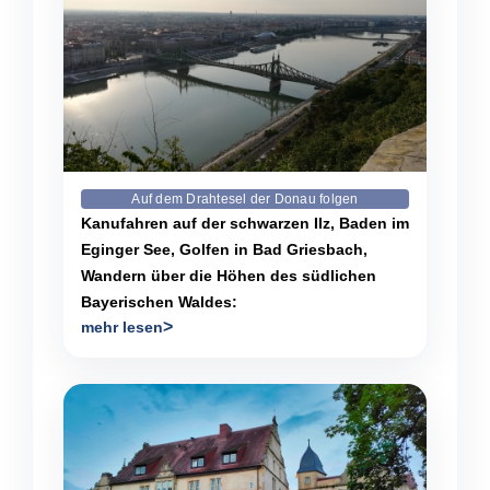
Auf dem Drahtesel der Donau folgen
Kanufahren auf der schwarzen Ilz, Baden im
Eginger See, Golfen in Bad Griesbach,
Wandern über die Höhen des südlichen
Bayerischen Waldes:
mehr lesen