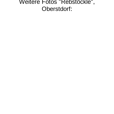
Weitere Fotos "Rebstöckle",
Oberstdorf: