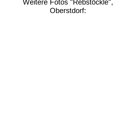
Weitere Fotos "Rebstöckle",
Oberstdorf: