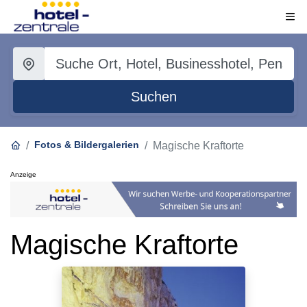
Suchen
Fotos & Bildergalerien
Magische Kraftorte
Anzeige
Magische Kraftorte