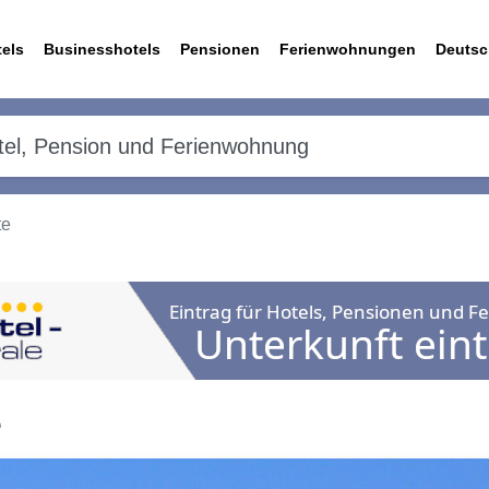
els
Businesshotels
Pensionen
Ferienwohnungen
Deutsc
te
e