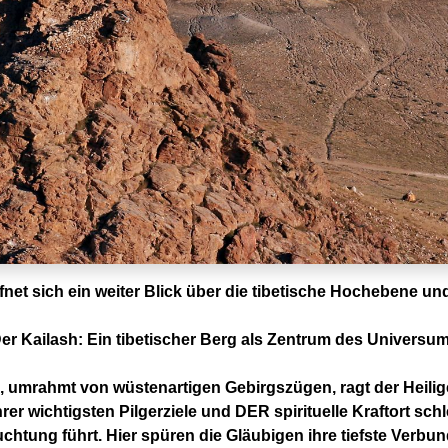
net sich ein weiter Blick über die tibetische Hochebene un
er Kailash: Ein tibetischer Berg als Zentrum des Universu
 umrahmt von wüstenartigen Gebirgszügen, ragt der Heili
rer wichtigsten Pilgerziele und DER spirituelle Kraftort s
euchtung führt. Hier spüren die Gläubigen ihre tiefste Verb