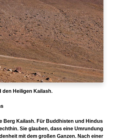
d den Heiligen Kailash.
ms
ge Berg Kailash. Für Buddhisten und Hindus
chlechthin. Sie glauben, dass eine Umrundung
undenheit mit dem großen Ganzen. Nach einer