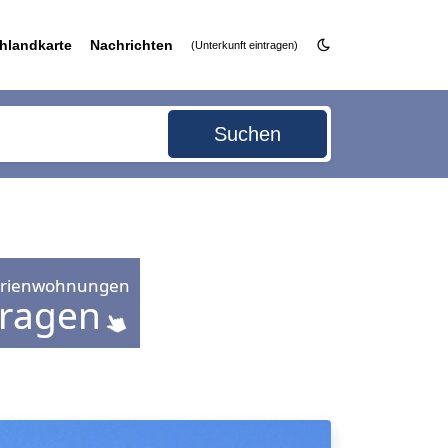
hlandkarte
Nachrichten
(Unterkunft eintragen)
Suchen