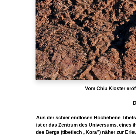
Vom Chiu Kloster eröff
D
Aus der schier endlosen Hochebene Tibets,
ist er das Zentrum des Universums, eines ih
des Bergs (tibetisch „Kora“) näher zur Erl