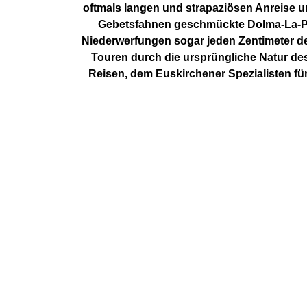
oftmals langen und strapaziösen Anreise um
Gebetsfahnen geschmückte Dolma-La-Pass 
Niederwerfungen sogar jeden Zentimeter de
Touren durch die ursprüngliche Natur de
Reisen, dem Euskirchener Spezialisten für