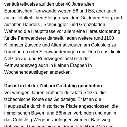
verläuft teilweise auf den über 40 Jahre alten
Europäischen Fernwanderwegen E6 und E8, aber auch
auf mittelalterlichen Steigen, wie dem Goldenen Steig, und
auf alten Handels-, Schmuggler- und Grenzpfaden.
Während die Haupttrasse vor allem eine Herausforderung
für die Fernwanderer darstellt, laden weitere rund 1100
Kilometer Zuwege und Alternativrouten am Goldsteig zu
Rundtouren oder Sternwanderungen ein. Durch das dichte
Netz an Zu- und Rundwegen lässt sich der
Fernwanderweg auch in kleinen Etappen in
Wochenendausflügen entdecken.
Das ist in letzter Zeit am Goldsteig geschehen:
Vor wenigen Jahren eröffnete der Zlatá Stezka, die
tschechische Route des Goldsteigs. Er ist an die
Hauptstraße durch historische Pfade angeschlossen, die
immer schon Bayern und Böhmen verbinden und nun in
das Goldsteig-Wegenetz integriert wurden: Baierweg,
Böhmweg, Gunthersteig und der Prachatitzer Weg des