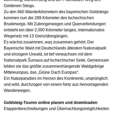
Goldenen Steigs.
Zu den 660 Wanderkilometern des bayerischen Goldsteigs
kommen nun die 289 Kilometer des tschechischen
Bruderwegs. Mit Zubringerwegen und Querverbindungen
entsteht ein über 2.000 Kilometer langes, internationales
Wegenetz mit 13 Grenzübergängen.
Es wächst zusammen, was zusammen gehört. Der
Bayerische Wald mit Deutschlands ältestem Nationalpark
und einzigem Urwald, ist tief verwachsen mit dem
Nationalpark Šumava auf tschechischer Seite. Gemeinsam
bilden sie das größte zusammenhängende Waldgebirge
Mitteleuropas, das „Grüne Dach Europas“.
Ein Naturparadies im Herzen des Kontinents, ursprünglich
und wild, durchzogen von einem Netz aus hervorragenden
Wanderwegen.
Goldsteig-Touren online planen und downloaden
Etappenbeschreibungen und Übernachtungsmöglichkeiten