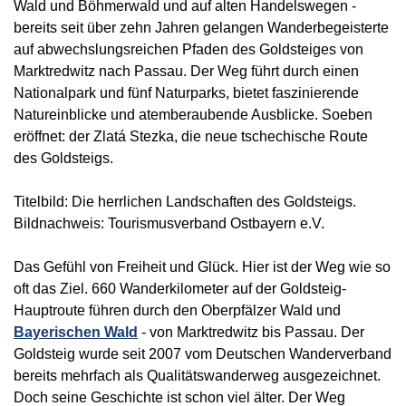
Wald und Böhmerwald und auf alten Handelswegen -
bereits seit über zehn Jahren gelangen Wanderbegeisterte
auf abwechslungsreichen Pfaden des Goldsteiges von
Marktredwitz nach Passau. Der Weg führt durch einen
Nationalpark und fünf Naturparks, bietet faszinierende
Natureinblicke und atemberaubende Ausblicke. Soeben
eröffnet: der Zlatá Stezka, die neue tschechische Route
des Goldsteigs.
Titelbild: Die herrlichen Landschaften des Goldsteigs.
Bildnachweis: Tourismusverband Ostbayern e.V.
Das Gefühl von Freiheit und Glück. Hier ist der Weg wie so
oft das Ziel. 660 Wanderkilometer auf der Goldsteig-
Hauptroute führen durch den Oberpfälzer Wald und
Bayerischen Wald
- von Marktredwitz bis Passau. Der
Goldsteig wurde seit 2007 vom Deutschen Wanderverband
bereits mehrfach als Qualitätswanderweg ausgezeichnet.
Doch seine Geschichte ist schon viel älter. Der Weg