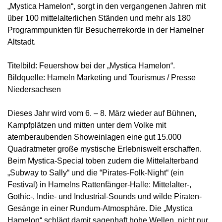
„Mystica Hamelon“, sorgt in den vergangenen Jahren mit
über 100 mittelalterlichen Ständen und mehr als 180
Programmpunkten für Besucherrekorde in der Hamelner
Altstadt.
Titelbild: Feuershow bei der „Mystica Hamelon“.
Bildquelle: Hameln Marketing und Tourismus / Presse
Niedersachsen
Dieses Jahr wird vom 6. – 8. März wieder auf Bühnen,
Kampfplätzen und mitten unter dem Volke mit
atemberaubenden Showeinlagen eine gut 15.000
Quadratmeter große mystische Erlebniswelt erschaffen.
Beim Mystica-Special toben zudem die Mittelalterband
„Subway to Sally“ und die “Pirates-Folk-Night“ (ein
Festival) in Hamelns Rattenfänger-Halle: Mittelalter-,
Gothic-, Indie- und Industrial-Sounds und wilde Piraten-
Gesänge in einer Rundum-Atmosphäre. Die „Mystica
Hamelon“ schlägt damit sagenhaft hohe Wellen, nicht nur