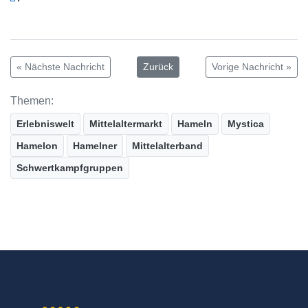
« Nächste Nachricht
Zurück
Vorige Nachricht »
Themen:
Erlebniswelt
Mittelaltermarkt
Hameln
Mystica
Hamelon
Hamelner
Mittelalterband
Schwertkampfgruppen