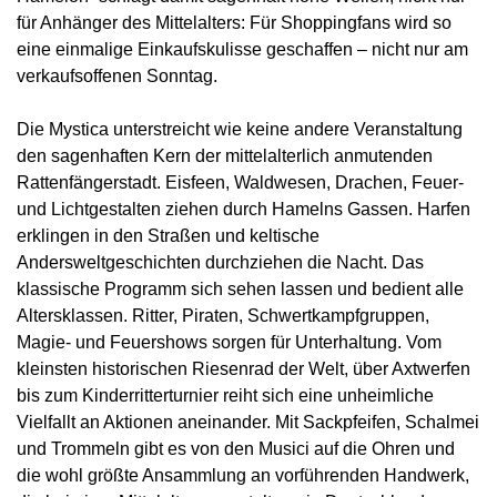
für Anhänger des Mittelalters: Für Shoppingfans wird so
eine einmalige Einkaufskulisse geschaffen – nicht nur am
verkaufsoffenen Sonntag.
Die Mystica unterstreicht wie keine andere Veranstaltung
den sagenhaften Kern der mittelalterlich anmutenden
Rattenfängerstadt. Eisfeen, Waldwesen, Drachen, Feuer-
und Lichtgestalten ziehen durch Hamelns Gassen. Harfen
erklingen in den Straßen und keltische
Andersweltgeschichten durchziehen die Nacht. Das
klassische Programm sich sehen lassen und bedient alle
Altersklassen. Ritter, Piraten, Schwertkampfgruppen,
Magie- und Feuershows sorgen für Unterhaltung. Vom
kleinsten historischen Riesenrad der Welt, über Axtwerfen
bis zum Kinderritterturnier reiht sich eine unheimliche
Vielfallt an Aktionen aneinander. Mit Sackpfeifen, Schalmei
und Trommeln gibt es von den Musici auf die Ohren und
die wohl größte Ansammlung an vorführenden Handwerk,