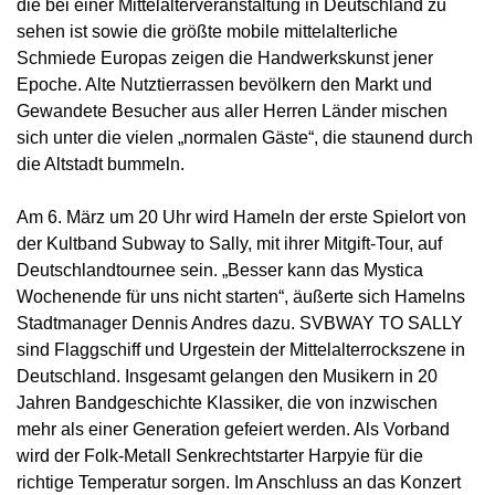
die bei einer Mittelalterveranstaltung in Deutschland zu
sehen ist sowie die größte mobile mittelalterliche
Schmiede Europas zeigen die Handwerkskunst jener
Epoche. Alte Nutztierrassen bevölkern den Markt und
Gewandete Besucher aus aller Herren Länder mischen
sich unter die vielen „normalen Gäste“, die staunend durch
die Altstadt bummeln.
Am 6. März um 20 Uhr wird Hameln der erste Spielort von
der Kultband Subway to Sally, mit ihrer Mitgift-Tour, auf
Deutschlandtournee sein. „Besser kann das Mystica
Wochenende für uns nicht starten“, äußerte sich Hamelns
Stadtmanager Dennis Andres dazu. SVBWAY TO SALLY
sind Flaggschiff und Urgestein der Mittelalterrockszene in
Deutschland. Insgesamt gelangen den Musikern in 20
Jahren Bandgeschichte Klassiker, die von inzwischen
mehr als einer Generation gefeiert werden. Als Vorband
wird der Folk-Metall Senkrechtstarter Harpyie für die
richtige Temperatur sorgen. Im Anschluss an das Konzert