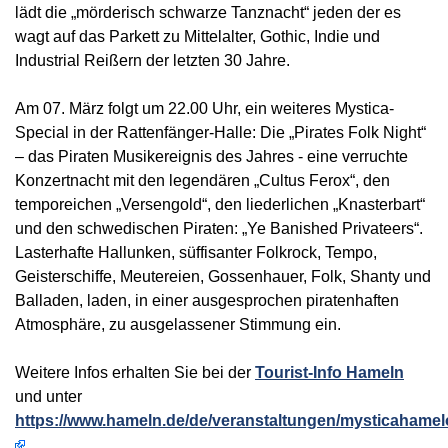
lädt die „mörderisch schwarze Tanznacht“ jeden der es
wagt auf das Parkett zu Mittelalter, Gothic, Indie und
Industrial Reißern der letzten 30 Jahre.
Am 07. März folgt um 22.00 Uhr, ein weiteres Mystica-
Special in der Rattenfänger-Halle: Die „Pirates Folk Night“
– das Piraten Musikereignis des Jahres - eine verruchte
Konzertnacht mit den legendären „Cultus Ferox“, den
temporeichen „Versengold“, den liederlichen „Knasterbart“
und den schwedischen Piraten: „Ye Banished Privateers“.
Lasterhafte Hallunken, süffisanter Folkrock, Tempo,
Geisterschiffe, Meutereien, Gossenhauer, Folk, Shanty und
Balladen, laden, in einer ausgesprochen piratenhaften
Atmosphäre, zu ausgelassener Stimmung ein.
Weitere Infos erhalten Sie bei der
Tourist-Info Hameln
und unter
https://www.hameln.de/de/veranstaltungen/mysticahame
.