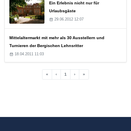
Ein Erlebnis nicht nur für
Urlaubsgäste
29.06.2012 12:07
Mittelaltermarkt mit mehr als 30 Ausstellern und
Turnieren der Bergischen Lehnsritter
18.04.2011 11:03
«
‹
1
›
»