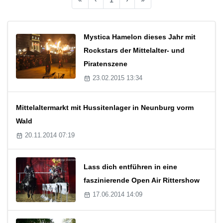
Mystica Hamelon dieses Jahr mit
Rockstars der Mittelalter- und
Piratenszene
23.02.2015 13:34
Mittelaltermarkt mit Hussitenlager in Neunburg vorm
Wald
20.11.2014 07:19
Lass dich entführen in eine
faszinierende Open Air Rittershow
17.06.2014 14:09