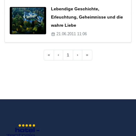
Lebendige Geschichte,
Erleuchtung, Geheimnisse und die
wahre Liebe
21.06.2011 11:06
«
‹
1
›
»