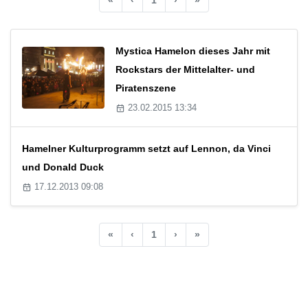
Mystica Hamelon dieses Jahr mit
Rockstars der Mittelalter- und
Piratenszene
23.02.2015 13:34
Hamelner Kulturprogramm setzt auf Lennon, da Vinci
und Donald Duck
17.12.2013 09:08
«
‹
1
›
»