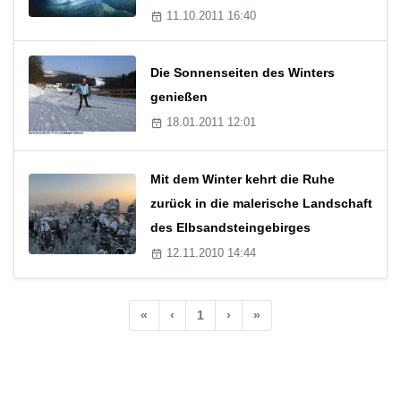
11.10.2011 16:40
Die Sonnenseiten des Winters
genießen
18.01.2011 12:01
Mit dem Winter kehrt die Ruhe
zurück in die malerische Landschaft
des Elbsandsteingebirges
12.11.2010 14:44
«
‹
1
›
»