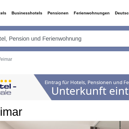
els
Businesshotels
Pensionen
Ferienwohnungen
Deutsc
Weimar
imar