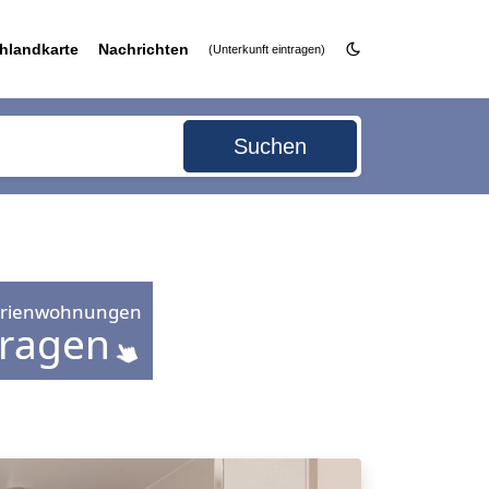
hlandkarte
Nachrichten
(Unterkunft eintragen)
Suchen