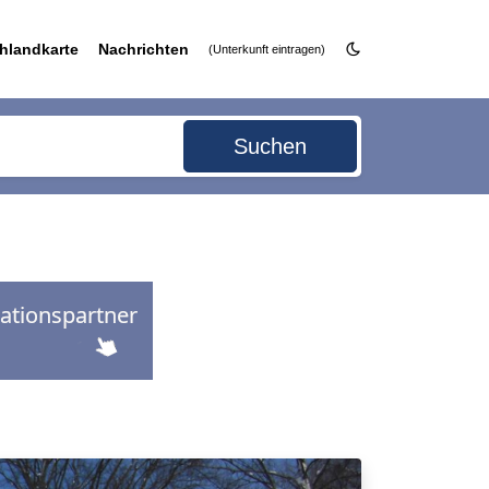
hlandkarte
Nachrichten
(Unterkunft eintragen)
Suchen