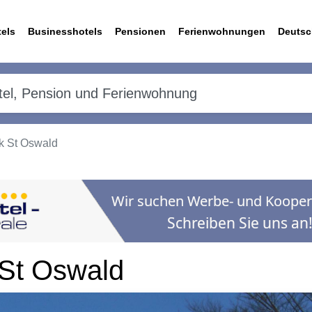
els
Businesshotels
Pensionen
Ferienwohnungen
Deutsc
k St Oswald
 St Oswald