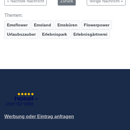
« Nächste Nachricht
Zurück
Vorige Nachricht »
Themen:
Emsflower
Emsland
Emsbüren
Flowerpower
Urlaubszauber
Erlebnispark
Erlebnisgärtnerei
Werbung oder Eintrag anfragen