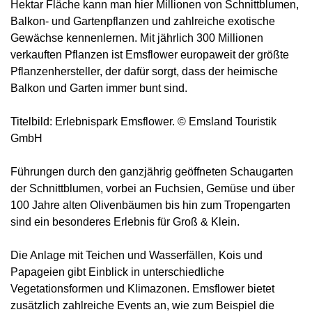
Hektar Fläche kann man hier Millionen von Schnittblumen,
Balkon- und Gartenpflanzen und zahlreiche exotische
Gewächse kennenlernen. Mit jährlich 300 Millionen
verkauften Pflanzen ist Emsflower europaweit der größte
Pflanzenhersteller, der dafür sorgt, dass der heimische
Balkon und Garten immer bunt sind.
Titelbild: Erlebnispark Emsflower. © Emsland Touristik
GmbH
Führungen durch den ganzjährig geöffneten Schaugarten
der Schnittblumen, vorbei an Fuchsien, Gemüse und über
100 Jahre alten Olivenbäumen bis hin zum Tropengarten
sind ein besonderes Erlebnis für Groß & Klein.
Die Anlage mit Teichen und Wasserfällen, Kois und
Papageien gibt Einblick in unterschiedliche
Vegetationsformen und Klimazonen. Emsflower bietet
zusätzlich zahlreiche Events an, wie zum Beispiel die