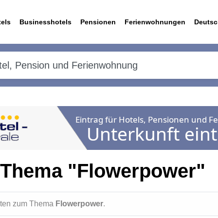
els
Businesshotels
Pensionen
Ferienwohnungen
Deutsc
 Thema "Flowerpower"
ichten zum Thema
Flowerpower
.