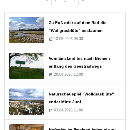
Zu Fuß oder auf dem Rad die
"Wollgrasblüte" bestaunen
13.05.2026 08:30
Vom Emsland bis nach Bremen
entlang des Geestradwegs
20.04.2026 12:00
Naturschauspiel "Wollgrasblüte"
endet Mitte Juni
03.04.2026 11:00
Hofcafés im Emsland laden ein zu