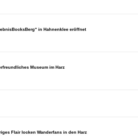
ebnisBocksBerg“ in Hahnenklee eröffnet
erfreundliches Museum im Harz
iges Flair locken Wanderfans in den Harz