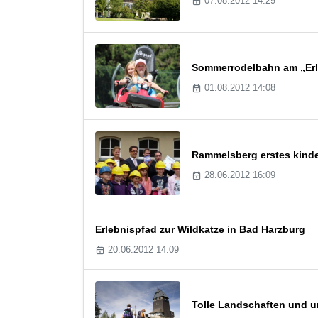
07.08.2012 14:29
Sommerrodelbahn am „Erl
01.08.2012 14:08
Rammelsberg erstes kind
28.06.2012 16:09
Erlebnispfad zur Wildkatze in Bad Harzburg
20.06.2012 14:09
Tolle Landschaften und ur