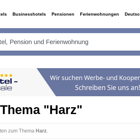
els
Businesshotels
Pensionen
Ferienwohnungen
Deutsc
 Thema "Harz"
ichten zum Thema
Harz
.