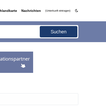
hlandkarte
Nachrichten
(Unterkunft eintragen)
Suchen