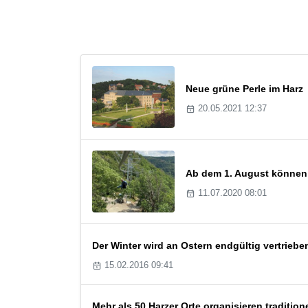
Neue grüne Perle im Harz
20.05.2021 12:37
Ab dem 1. August können 
11.07.2020 08:01
Der Winter wird an Ostern endgültig vertriebe
15.02.2016 09:41
Mehr als 50 Harzer Orte organisieren tradition