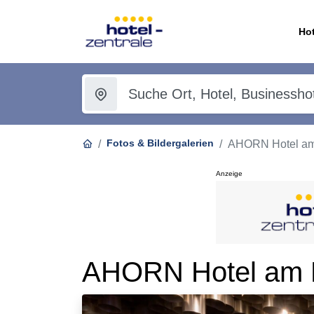
Hot
Fotos & Bildergalerien
AHORN Hotel am 
Anzeige
AHORN Hotel am F