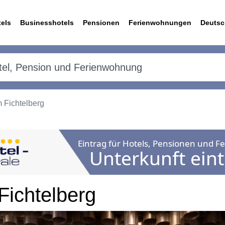
els
Businesshotels
Pensionen
Ferienwohnungen
Deutsc
Fichtelberg
ichtelberg