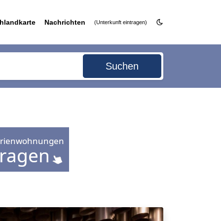
hlandkarte
Nachrichten
(Unterkunft eintragen)
Suchen