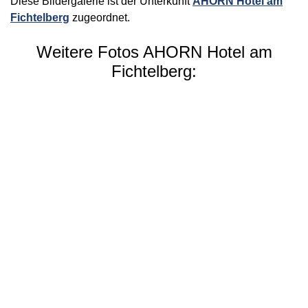
Diese Bildergalerie ist der Unterkunft
AHORN Hotel am
Fichtelberg
zugeordnet.
Weitere Fotos AHORN Hotel am
Fichtelberg: