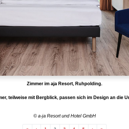
Zimmer im aja Resort, Ruhpolding.
er, teilweise mit Bergblick, passen sich im Design an die
© a-ja Resort und Hotel GmbH
Anfang
Vorherige
Nächste
Ende