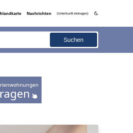
hlandkarte
Nachrichten
(Unterkunft eintragen)
Suchen