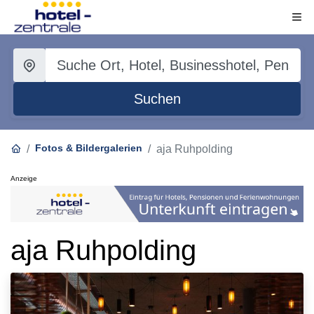
Suchen
Fotos & Bildergalerien
aja Ruhpolding
Anzeige
aja Ruhpolding