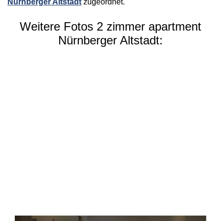
Nürnberger Altstadt
zugeordnet.
Weitere Fotos 2 zimmer apartment
Nürnberger Altstadt: