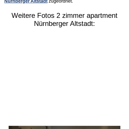
Nürnberger Altstadt
zugeordnet.
Weitere Fotos 2 zimmer apartment
Nürnberger Altstadt: