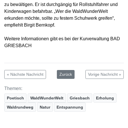
zu bewältigen. Er ist durchgängig für Rollstuhlfahrer und
Kinderwagen befahrbar. „Wer die WaldWunderWelt
erkunden möchte, sollte zu festem Schuhwerk greifen“,
empfiehlt Birgit Bernkopf.
Weitere Informationen gibt es bei der Kurverwaltung BAD
GRIESBACH
« Nächste Nachricht
Zurück
Vorige Nachricht »
Themen:
Poetisch
WaldWunderWelt
Griesbach
Erholung
Waldrundweg
Natur
Entspannung