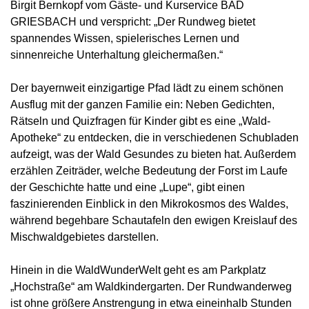
Birgit Bernkopf vom Gäste- und Kurservice BAD
GRIESBACH und verspricht: „Der Rundweg bietet
spannendes Wissen, spielerisches Lernen und
sinnenreiche Unterhaltung gleichermaßen.“
Der bayernweit einzigartige Pfad lädt zu einem schönen
Ausflug mit der ganzen Familie ein: Neben Gedichten,
Rätseln und Quizfragen für Kinder gibt es eine „Wald-
Apotheke“ zu entdecken, die in verschiedenen Schubladen
aufzeigt, was der Wald Gesundes zu bieten hat. Außerdem
erzählen Zeiträder, welche Bedeutung der Forst im Laufe
der Geschichte hatte und eine „Lupe“, gibt einen
faszinierenden Einblick in den Mikrokosmos des Waldes,
während begehbare Schautafeln den ewigen Kreislauf des
Mischwaldgebietes darstellen.
Hinein in die WaldWunderWelt geht es am Parkplatz
„Hochstraße“ am Waldkindergarten. Der Rundwanderweg
ist ohne größere Anstrengung in etwa eineinhalb Stunden