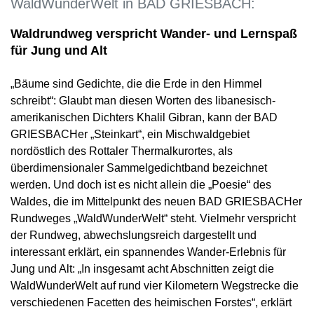
WaldWunderWelt in BAD GRIESBACH:
Waldrundweg verspricht Wander- und Lernspaß
für Jung und Alt
„Bäume sind Gedichte, die die Erde in den Himmel
schreibt“: Glaubt man diesen Worten des libanesisch-
amerikanischen Dichters Khalil Gibran, kann der BAD
GRIESBACHer „Steinkart“, ein Mischwaldgebiet
nordöstlich des Rottaler Thermalkurortes, als
überdimensionaler Sammelgedichtband bezeichnet
werden. Und doch ist es nicht allein die „Poesie“ des
Waldes, die im Mittelpunkt des neuen BAD GRIESBACHer
Rundweges „WaldWunderWelt“ steht. Vielmehr verspricht
der Rundweg, abwechslungsreich dargestellt und
interessant erklärt, ein spannendes Wander-Erlebnis für
Jung und Alt: „In insgesamt acht Abschnitten zeigt die
WaldWunderWelt auf rund vier Kilometern Wegstrecke die
verschiedenen Facetten des heimischen Forstes“, erklärt