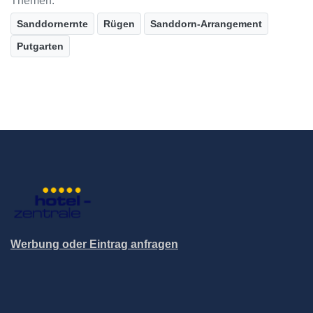
Themen:
Sanddornernte
Rügen
Sanddorn-Arrangement
Putgarten
Werbung oder Eintrag anfragen