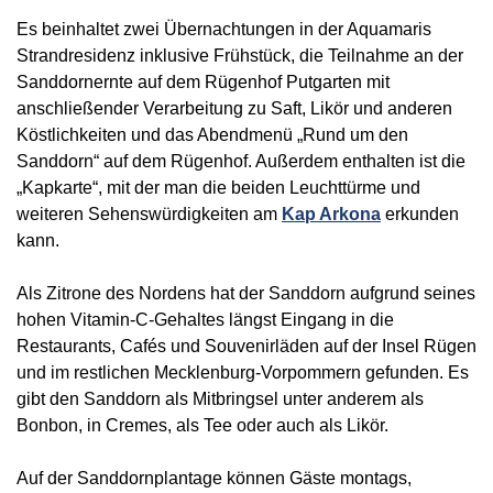
Es beinhaltet zwei Übernachtungen in der Aquamaris
Strandresidenz inklusive Frühstück, die Teilnahme an der
Sanddornernte auf dem Rügenhof Putgarten mit
anschließender Verarbeitung zu Saft, Likör und anderen
Köstlichkeiten und das Abendmenü „Rund um den
Sanddorn“ auf dem Rügenhof. Außerdem enthalten ist die
„Kapkarte“, mit der man die beiden Leuchttürme und
weiteren Sehenswürdigkeiten am
Kap Arkona
erkunden
kann.
Als Zitrone des Nordens hat der Sanddorn aufgrund seines
hohen Vitamin-C-Gehaltes längst Eingang in die
Restaurants, Cafés und Souvenirläden auf der Insel Rügen
und im restlichen Mecklenburg-Vorpommern gefunden. Es
gibt den Sanddorn als Mitbringsel unter anderem als
Bonbon, in Cremes, als Tee oder auch als Likör.
Auf der Sanddornplantage können Gäste montags,