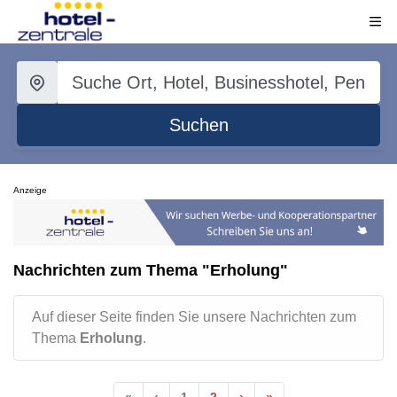
Suchen
Anzeige
Nachrichten zum Thema "Erholung"
Auf dieser Seite finden Sie unsere Nachrichten zum
Thema
Erholung
.
«
‹
1
2
›
»