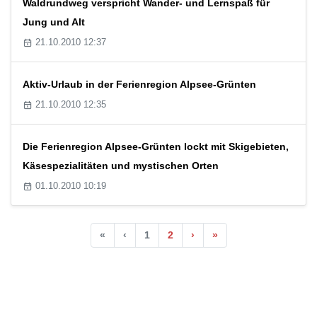
Waldrundweg verspricht Wander- und Lernspaß für
Jung und Alt
21.10.2010 12:37
Aktiv-Urlaub in der Ferienregion Alpsee-Grünten
21.10.2010 12:35
Die Ferienregion Alpsee-Grünten lockt mit Skigebieten,
Käsespezialitäten und mystischen Orten
01.10.2010 10:19
«
‹
1
2
›
»