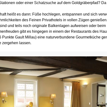
ationen oder einer Schatzsuche auf dem Goldgräberpfad? Da ist
haft heißt es dann: Füße hochlegen, entspannen und sich ver
hmlichkeiten des Feinen Privathotels in vollen Zügen genießen
t sind und teils noch originale Balkenlagen aufweisen oder be
enfreuden gibt es hingegen in einem der Restaurants des Hau
 16 Punkte Gault Millau) eine naturverbundene Gourmetküche g
e zergehen lassen.