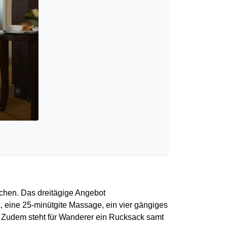
hen. Das dreitägige Angebot
eine 25-minütgite Massage, ein vier gängiges
udem steht für Wanderer ein Rucksack samt