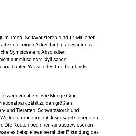
gt im Trend. So favorisieren rund 17 Millionen
adezu für einen Aktivurlaub prädestiniert ist
che Symbiose ein. Abschalten,
icht nur mit seinem idyllischen
n und bunten Wiesen des Ederberglands.
hlössern vor allem jede Menge Grün.
Nationalpark zählt zu den größten
n- und Tierarten. Schwarzstorch und
Weltnaturerbe ernannt. Insgesamt stehen den
en. Die Routen beginnen an ausgewiesenen
 wäre es beispielsweise mit der Erkundung des