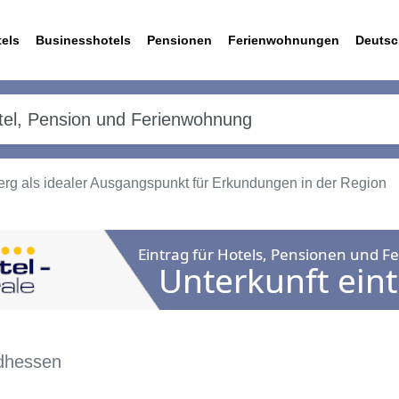
els
Businesshotels
Pensionen
Ferienwohnungen
Deutsc
rg als idealer Ausgangspunkt für Erkundungen in der Region
rdhessen