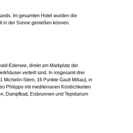
hlands. Im gesamten Hotel wurden die
t in der Sonne genießen können.
ald-Edersee, direkt am Markplatz der
rkhäuser verteilt sind. In insgesamt drei
 Michelin-Stern, 16 Punkte Gault Millau), in
o Philippo mit mediterranen Köstlichkeiten
ken, Dampfbad, Eisbrunnen und Tepidarium