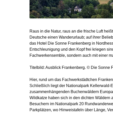
Raus in die Natur, raus an die frische Luft hei
Deutsche einen Wanderurlaub; auf ihrer Beliebth
das Hotel Die Sonne Frankenberg in Nordhess
Entschleunigung und den Kopf frei kriegen sind
Fachwerkensemble, sondern auch mit einer m
Titelbild: Ausblick Frankenberg. © Die Sonne
Hier, rund um das Fachwerkstädtchen Frankenb
Schließlich liegt der Nationalpark Kellerwald
zusammenhängenden Buchenwäldern Europas und
Wildkatze haben sich in den dichten Wäldern
Besuchern im Nationalpark 20 Rundwanderwege
Parkplätzen, wo Hinweistafeln über Länge, Ve