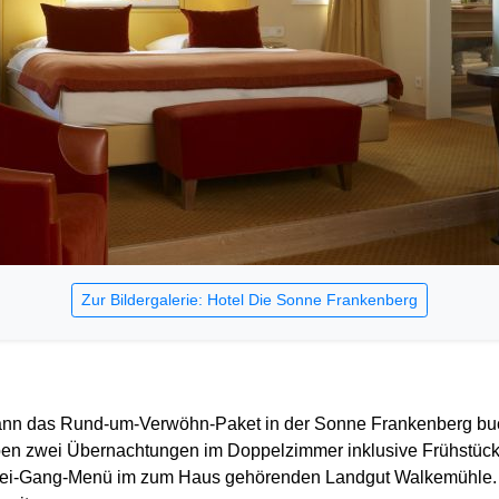
Zur Bildergalerie: Hotel Die Sonne Frankenberg
nn das Rund-um-Verwöhn-Paket in der Sonne Frankenberg buc
en zwei Übernachtungen im Doppelzimmer inklusive Frühstück, 
ei-Gang-Menü im zum Haus gehörenden Landgut Walkemühle. Z