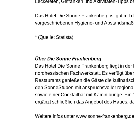
Leckereien, Getränken und Aktivitäten-Tipps be
Das Hotel Die Sonne Frankenberg ist gut mit 
vorgeschriebenen Hygiene- und Abstandsmaßna
* (Quelle: Statista)
Über Die Sonne Frankenberg
Das Hotel Die Sonne Frankenberg liegt in der
nordhessischen Fachwerkstatt. Es verfügt über 
Restaurants genießen die Gäste die kulinarisch
den SonneStuben mit anspruchsvoller regional
sowie einer Cocktailbar mit Kaminlounge. Ei
ergänzt schließlich das Angebot des Haues, das
Weitere Infos unter www.sonne-frankenberg.de