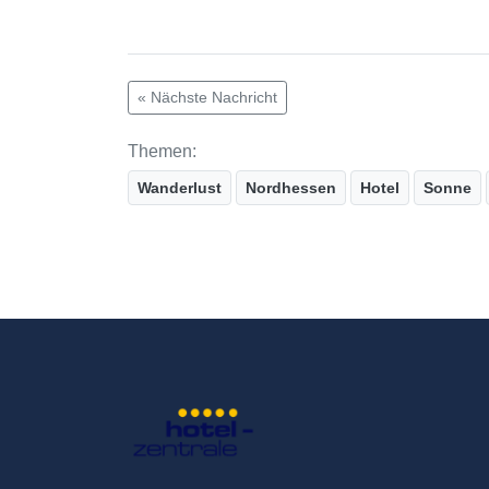
« Nächste Nachricht
Themen:
Wanderlust
Nordhessen
Hotel
Sonne