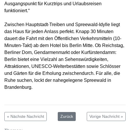
Ausgangspunkt für Kurztrips und Urlaubsreisen
funktioniert.“
Zwischen Hauptstadt-Treiben und Spreewald-Idylle liegt
das Haus für jeden Anlass perfekt. Knapp 30 Minuten
dauert die Fahrt mit den Öffentlichen Verkehrsmitteln (10-
Minuten-Takt) ab dem Hotel bis Berlin Mitte. Ob Reichstag,
Berliner Dom, Gendarmenmarkt oder Kurfürstendamm:
Berlin bietet eine Vielzahl an Sehenswürdigkeiten,
Attraktionen, UNESCO-Welterbestätten sowie Schlösser
und Gärten für die Erholung zwischendurch. Für alle, die
Ruhe suchen, lockt der nahegelegene Spreewald in
Brandenburg.
« Nächste Nachricht
Zurück
Vorige Nachricht »