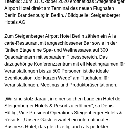
Titelbild: Zum 31. Oktober 2020 eröffnet das Steigenberger
Airport Hotel direkt am Terminal des neuen Flughafen
Berlin Brandenburg in Berlin. / Bildquelle: Steigenberger
Hotels AG
Zum Steigenberger Airport Hotel Berlin zählen ein Á la
carte-Restaurant mit angeschlossener Bar sowie in der
fünften Etage eine Spa- und Wellnessarea auf 300
Quadratmetern mit separatem Fitnessbereich. Das
dazugehörige Konferenzzentrum mit elf Meetingräumen für
Veranstaltungen bis zu 500 Personen ist die ideale
Eventlocation „der kurzen Wege“ am Flughafen: für
Veranstaltungen, Meetings und Produktpräsentationen.
„Wir sind stolz darauf, in einer solchen Lage ein Hotel der
Steigenberger Hotels & Resort zu eröffnen“, so Denis
Hüttig, Vice President Operations Steigenberger Hotels &
Resorts. „Unsere Gäste erwartet ein internationales
Business-Hotel, das gleichzeitig auch als perfekter