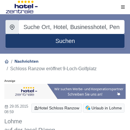
Suchen
Nachrichten
Schloss Ranzow eröffnet 9-Loch-Golfplatz
Anzeige
29.05.2015
Hotel Schloss Ranzow
Urlaub in Lohme
08:59
Lohme
auf der Insel Rügen