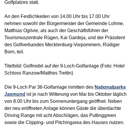
Golfplatzes statt.
An den Festlichkeiten von 14.00 Uhr bis 17.00 Uhr
nehmen sowohl der Bürgermeister der Gemeinde Lohme,
Matthias Ogilvie, als auch der Geschäftsführer der
Tourismuszentrale Rügen, Kai Gardeja, und der Präsident
des Golfverbandes Mecklenburg-Vorpommern, Rüdiger
Born, teil.
Titelbild: Golfmobil auf der 9-Loch-Golfanlage (Foto: Hotel
Schloss Ranzow/Matthes Trettin)
Die 9-Loch Par 36-Golfanlage inmitten des
Nationalparks
Jasmund
ist je nach Witterung von Mai bis Oktober täglich
von 8.00 Uhr bis zum Sonnenuntergang geöffnet. Neben
der neu eröffneten Anlage können Gäste die überdachte
Driving Range mit acht Abschlägen, das Puttinggreen
sowie die Clipping- und Pitchingarea des Hauses nutzen.