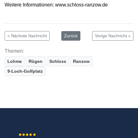
Weitere Informationen: www.schloss-ranzow.de
« Nächste Nachricht
Zurück
Vorige Nachricht »
Themen:
Lohme
Rügen
Schloss
Ranzow
9-Loch-Golfplatz