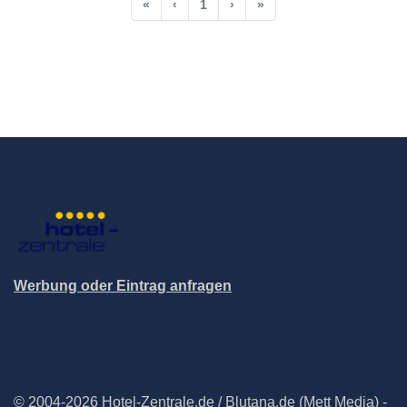
«
‹
1
›
»
Werbung oder Eintrag anfragen
© 2004-2026 Hotel-Zentrale.de / Blutana.de (Mett Media) -