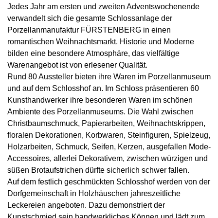
Jedes Jahr am ersten und zweiten Adventswochenende
verwandelt sich die gesamte Schlossanlage der
Porzellanmanufaktur FÜRSTENBERG in einen
romantischen Weihnachtsmarkt. Historie und Moderne
bilden eine besondere Atmosphäre, das vielfältige
Warenangebot ist von erlesener Qualität.
Rund 80 Aussteller bieten ihre Waren im Porzellanmuseum
und auf dem Schlosshof an. Im Schloss präsentieren 60
Kunsthandwerker ihre besonderen Waren im schönen
Ambiente des Porzellanmuseums. Die Wahl zwischen
Christbaumschmuck, Papierarbeiten, Weihnachtskrippen,
floralen Dekorationen, Korbwaren, Steinfiguren, Spielzeug,
Holzarbeiten, Schmuck, Seifen, Kerzen, ausgefallen Mode-
Accessoires, allerlei Dekorativem, zwischen würzigen und
süßen Brotaufstrichen dürfte sicherlich schwer fallen.
Auf dem festlich geschmückten Schlosshof werden von der
Dorfgemeinschaft in Holzhäuschen jahreszeitliche
Leckereien angeboten. Dazu demonstriert der
Kunstschmied sein handwerkliches Können und lädt zum