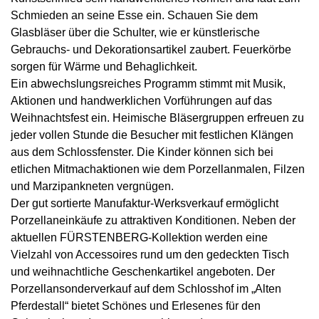
Schmieden an seine Esse ein. Schauen Sie dem
Glasbläser über die Schulter, wie er künstlerische
Gebrauchs- und Dekorationsartikel zaubert. Feuerkörbe
sorgen für Wärme und Behaglichkeit.
Ein abwechslungsreiches Programm stimmt mit Musik,
Aktionen und handwerklichen Vorführungen auf das
Weihnachtsfest ein. Heimische Bläsergruppen erfreuen zu
jeder vollen Stunde die Besucher mit festlichen Klängen
aus dem Schlossfenster. Die Kinder können sich bei
etlichen Mitmachaktionen wie dem Porzellanmalen, Filzen
und Marzipankneten vergnügen.
Der gut sortierte Manufaktur-Werksverkauf ermöglicht
Porzellaneinkäufe zu attraktiven Konditionen. Neben der
aktuellen FÜRSTENBERG-Kollektion werden eine
Vielzahl von Accessoires rund um den gedeckten Tisch
und weihnachtliche Geschenkartikel angeboten. Der
Porzellansonderverkauf auf dem Schlosshof im „Alten
Pferdestall“ bietet Schönes und Erlesenes für den