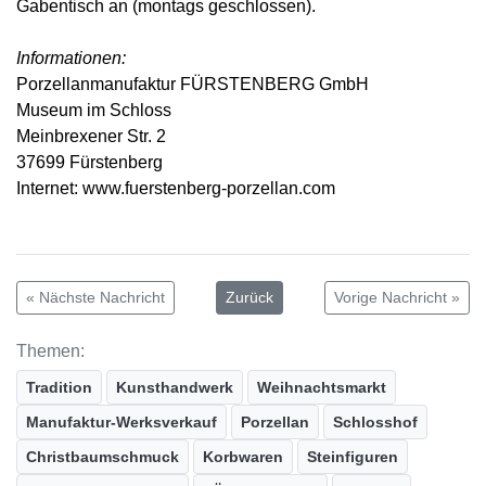
Gabentisch an (montags geschlossen).
Informationen:
Porzellanmanufaktur FÜRSTENBERG GmbH
Museum im Schloss
Meinbrexener Str. 2
37699 Fürstenberg
Internet: www.fuerstenberg-porzellan.com
« Nächste Nachricht
Zurück
Vorige Nachricht »
Themen:
Tradition
Kunsthandwerk
Weihnachtsmarkt
Manufaktur-Werksverkauf
Porzellan
Schlosshof
Christbaumschmuck
Korbwaren
Steinfiguren