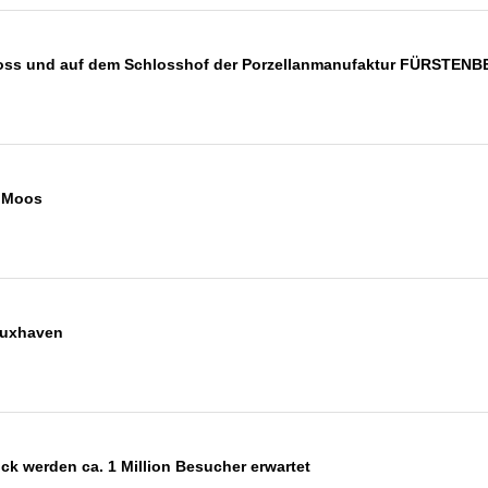
oss und auf dem Schlosshof der Porzellanmanufaktur FÜRSTEN
n Moos
Cuxhaven
ck werden ca. 1 Million Besucher erwartet