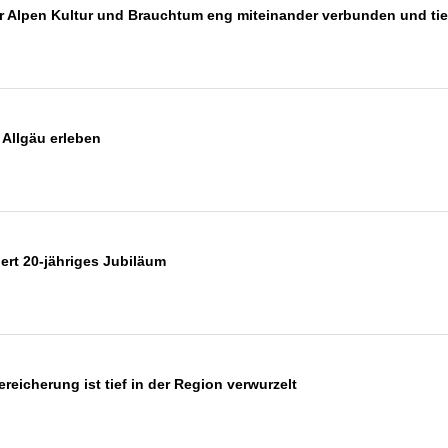
Alpen Kultur und Brauchtum eng miteinander verbunden und tief
 Allgäu erleben
iert 20-jähriges Jubiläum
ereicherung ist tief in der Region verwurzelt