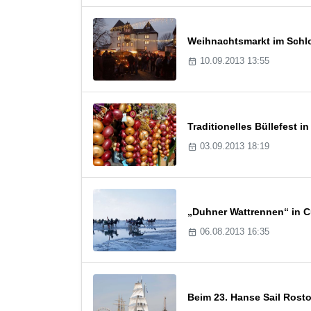
Weihnachtsmarkt im Schl
10.09.2013 13:55
Traditionelles Büllefest i
03.09.2013 18:19
„Duhner Wattrennen“ in 
06.08.2013 16:35
Beim 23. Hanse Sail Rosto