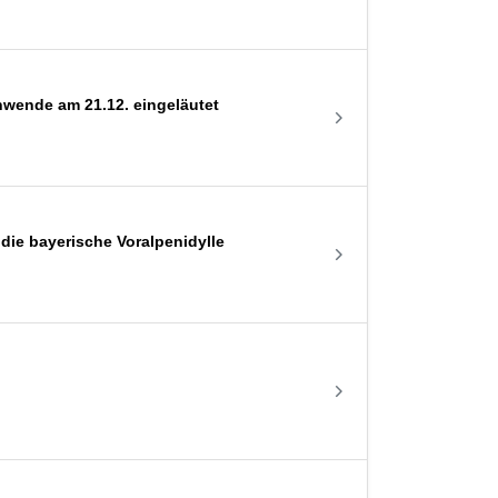
nwende am 21.12. eingeläutet
die bayerische Voralpenidylle