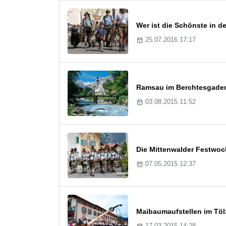
Wer ist die Schönste in 
25.07.2016 17:17
Ramsau im Berchtesgadene
03.08.2015 11:52
Die Mittenwalder Festwoc
07.05.2015 12:37
Maibaumaufstellen im Töl
17.03.2015 14:28