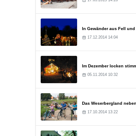
In Gewänder aus Fell und
17.12.2014 14:04
Im Dezember locken stimm
05.11.2014 10:32
Das Weserbergland neben
17.10.2014 13:22