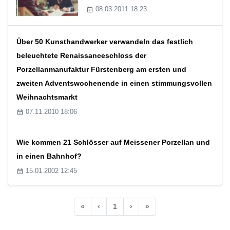
08.03.2011 18:23
Über 50 Kunsthandwerker verwandeln das festlich
beleuchtete Renaissanceschloss der
Porzellanmanufaktur Fürstenberg am ersten und
zweiten Adventswochenende in einen stimmungsvollen
Weihnachtsmarkt
07.11.2010 18:06
Wie kommen 21 Schlösser auf Meissener Porzellan und
in einen Bahnhof?
15.01.2002 12:45
«
‹
1
›
»