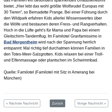
das Familien ein besonders spannendes Urlaubserlebnis
bietet. „Hier lebt das wohl größte Wolfsrudel Europas mit
30 Tieren“, so Bernadette Prange. Bei einer Führung durch
den Wildpark erfahren Kids allerlei Wissenswertes über
die Wölfe und bestaunen deren Fress- und Rangverhalten.
Hoch in die Lüfte geht’s für Mama und Papa bei einem
Gleitschirm-Tandemflug. Im Familotel Granfamissimo in
Bad Mergentheim
wird nach der Spannung herrlich
entspannt: Mal richtig tief durchatmen können Familien in
den Totes-Meer-Salzgrotten. Kids relaxen bei einer Troll-
und Elfenmassage oder plantschen im Schwimmbad.
Quelle: Familotel (Familotel mit Sitz in Amerang bei
München)
« Nächste Nachricht
Zurück
Vorige Nachricht »