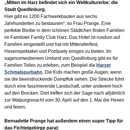
„Mitten im Harz befindet sich ein Weltkulturerbe: die
Stadt Quedlinburg.
Hier gibt es 1200 Fachwerkbauten aus sechs
Jahrhunderten zu bestaunen“, so Frau Prange. Eine
perfekte Bleibe in dem schönen Städtchen finden Familien
im Familotel Family Club Harz. Das Hotel ist rundum auf
Familien eingestellt und hat mit Mitteralterfest,
Hexenspektakel und Poolparty einiges zu bieten. Im
sagenumwobenem Umland von Quedlinburg gibt es für
Familien Tolles zu erleben, zum Beispiel die
Harzer
Schmalspurbahn
. Die Kids machen große Augen, wenn
sie die beeindruckende Dampflok sehen. Die Strecke führt
durch eine faszinierende Landschaft, unter anderem hoch
auf den Brocken. Dort treffen sich der Sage nach alljährlich
zur Walpurgisnacht vom 30. April auf den 1. Mai die Hexen
und feiern.
Bernadette Prange hat außerdem einen super Tipp für
das Fichtelgebirge parat: