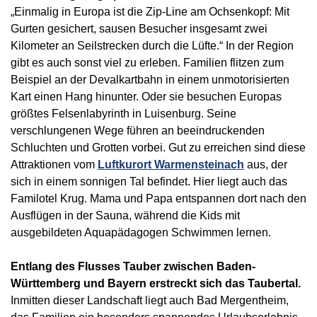
„Einmalig in Europa ist die Zip-Line am Ochsenkopf: Mit
Gurten gesichert, sausen Besucher insgesamt zwei
Kilometer an Seilstrecken durch die Lüfte.“ In der Region
gibt es auch sonst viel zu erleben. Familien flitzen zum
Beispiel an der Devalkartbahn in einem unmotorisierten
Kart einen Hang hinunter. Oder sie besuchen Europas
größtes Felsenlabyrinth in Luisenburg. Seine
verschlungenen Wege führen an beeindruckenden
Schluchten und Grotten vorbei. Gut zu erreichen sind diese
Attraktionen vom
Luftkurort Warmensteinach
aus, der
sich in einem sonnigen Tal befindet. Hier liegt auch das
Familotel Krug. Mama und Papa entspannen dort nach den
Ausflügen in der Sauna, während die Kids mit
ausgebildeten Aquapädagogen Schwimmen lernen.
Entlang des Flusses Tauber zwischen Baden-
Württemberg und Bayern erstreckt sich das Taubertal.
Inmitten dieser Landschaft liegt auch Bad Mergentheim,