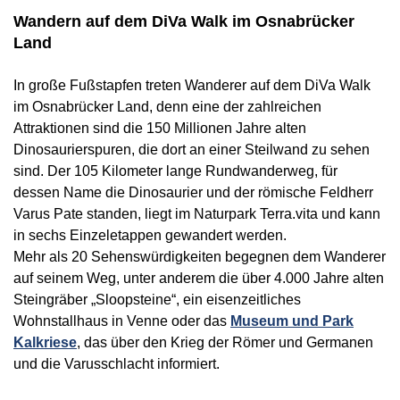
Wandern auf dem DiVa Walk im Osnabrücker
Land
In große Fußstapfen treten Wanderer auf dem DiVa Walk
im Osnabrücker Land, denn eine der zahlreichen
Attraktionen sind die 150 Millionen Jahre alten
Dinosaurierspuren, die dort an einer Steilwand zu sehen
sind. Der 105 Kilometer lange Rundwanderweg, für
dessen Name die Dinosaurier und der römische Feldherr
Varus Pate standen, liegt im Naturpark Terra.vita und kann
in sechs Einzeletappen gewandert werden.
Mehr als 20 Sehenswürdigkeiten begegnen dem Wanderer
auf seinem Weg, unter anderem die über 4.000 Jahre alten
Steingräber „Sloopsteine“, ein eisenzeitliches
Wohnstallhaus in Venne oder das
Museum und Park
Kalkriese
, das über den Krieg der Römer und Germanen
und die Varusschlacht informiert.