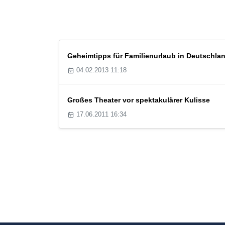
Geheimtipps für Familienurlaub in Deutschla
04.02.2013 11:18
Großes Theater vor spektakulärer Kulisse
17.06.2011 16:34