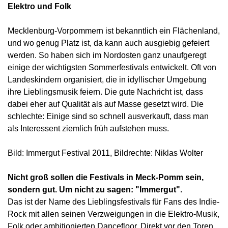
Elektro und Folk
Mecklenburg-Vorpommern ist bekanntlich ein Flächenland,
und wo genug Platz ist, da kann auch ausgiebig gefeiert
werden. So haben sich im Nordosten ganz unaufgeregt
einige der wichtigsten Sommerfestivals entwickelt. Oft von
Landeskindern organisiert, die in idyllischer Umgebung
ihre Lieblingsmusik feiern. Die gute Nachricht ist, dass
dabei eher auf Qualität als auf Masse gesetzt wird. Die
schlechte: Einige sind so schnell ausverkauft, dass man
als Interessent ziemlich früh aufstehen muss.
Bild: Immergut Festival 2011, Bildrechte: Niklas Wolter
Nicht groß sollen die Festivals in Meck-Pomm sein,
sondern gut. Um nicht zu sagen: "Immergut".
Das ist der Name des Lieblingsfestivals für Fans des Indie-
Rock mit allen seinen Verzweigungen in die Elektro-Musik,
Folk oder ambitionierten Dancefloor. Direkt vor den Toren