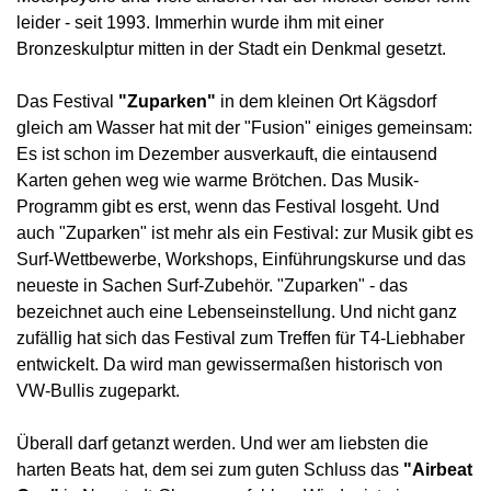
leider - seit 1993. Immerhin wurde ihm mit einer
Bronzeskulptur mitten in der Stadt ein Denkmal gesetzt.
Das Festival
"Zuparken"
in dem kleinen Ort Kägsdorf
gleich am Wasser hat mit der "Fusion" einiges gemeinsam:
Es ist schon im Dezember ausverkauft, die eintausend
Karten gehen weg wie warme Brötchen. Das Musik-
Programm gibt es erst, wenn das Festival losgeht. Und
auch "Zuparken" ist mehr als ein Festival: zur Musik gibt es
Surf-Wettbewerbe, Workshops, Einführungskurse und das
neueste in Sachen Surf-Zubehör. "Zuparken" - das
bezeichnet auch eine Lebenseinstellung. Und nicht ganz
zufällig hat sich das Festival zum Treffen für T4-Liebhaber
entwickelt. Da wird man gewissermaßen historisch von
VW-Bullis zugeparkt.
Überall darf getanzt werden. Und wer am liebsten die
harten Beats hat, dem sei zum guten Schluss das
"Airbeat