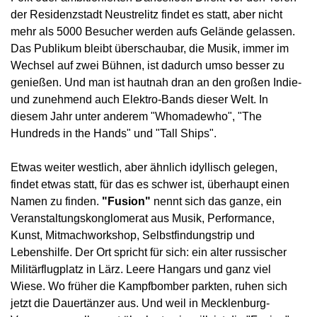
der Residenzstadt Neustrelitz findet es statt, aber nicht
mehr als 5000 Besucher werden aufs Gelände gelassen.
Das Publikum bleibt überschaubar, die Musik, immer im
Wechsel auf zwei Bühnen, ist dadurch umso besser zu
genießen. Und man ist hautnah dran an den großen Indie-
und zunehmend auch Elektro-Bands dieser Welt. In
diesem Jahr unter anderem "Whomadewho", "The
Hundreds in the Hands" und "Tall Ships".
Etwas weiter westlich, aber ähnlich idyllisch gelegen,
findet etwas statt, für das es schwer ist, überhaupt einen
Namen zu finden.
"Fusion"
nennt sich das ganze, ein
Veranstaltungskonglomerat aus Musik, Performance,
Kunst, Mitmachworkshop, Selbstfindungstrip und
Lebenshilfe. Der Ort spricht für sich: ein alter russischer
Militärflugplatz in Lärz. Leere Hangars und ganz viel
Wiese. Wo früher die Kampfbomber parkten, ruhen sich
jetzt die Dauertänzer aus. Und weil in Mecklenburg-