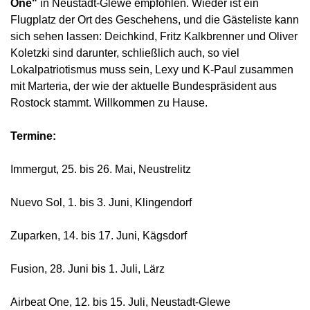
One"
in Neustadt-Glewe empfohlen. Wieder ist ein
Flugplatz der Ort des Geschehens, und die Gästeliste kann
sich sehen lassen: Deichkind, Fritz Kalkbrenner und Oliver
Koletzki sind darunter, schließlich auch, so viel
Lokalpatriotismus muss sein, Lexy und K-Paul zusammen
mit Marteria, der wie der aktuelle Bundespräsident aus
Rostock stammt. Willkommen zu Hause.
Termine:
Immergut, 25. bis 26. Mai, Neustrelitz
Nuevo Sol, 1. bis 3. Juni, Klingendorf
Zuparken, 14. bis 17. Juni, Kägsdorf
Fusion, 28. Juni bis 1. Juli, Lärz
Airbeat One, 12. bis 15. Juli, Neustadt-Glewe