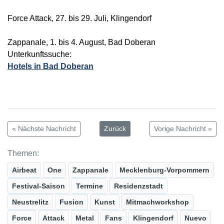
Force Attack, 27. bis 29. Juli, Klingendorf
Zappanale, 1. bis 4. August, Bad Doberan
Unterkunftssuche:
Hotels in Bad Doberan
« Nächste Nachricht
Zurück
Vorige Nachricht »
Themen:
Airbeat
One
Zappanale
Mecklenburg-Vorpommern
Festival-Saison
Termine
Residenzstadt
Neustrelitz
Fusion
Kunst
Mitmachworkshop
Force
Attack
Metal
Fans
Klingendorf
Nuevo