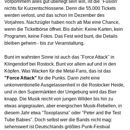
Vorpommern alles gut überlegt sein will, ist die "Fusion"
nichts für Kurzentschlossene. Denn die 55.000 Tickets
werden verlost, und das schon im Dezember des
Vorjahres. Nachzügler haben noch ab Mai eine Chance,
wenn die Ticketbörse öffnet. Bis dahin: Keine Karten, kein
Programm, keine Fotos. Das Fest wird bunt, die Details
bleiben geheim - bis zur Veranstaltung.
Bunt im wahrsten Sinne ist auch das "Force Attack" in
Klingendorf bei Rostock. Bunt vor allem auf und in den
Köpfen. Was Wacken für die Metal-Fans, das ist das
"Force Attack"
für die Punks. Dann zieht eine
unkonventionelle Ausgelassenheit in die Rostocker Heide,
und in den Supermärkten der Umgebung wird das Bier
knapp. Die Musik reicht von jungen Wilden bis hin zu
etwas angegrauten, aber energischen Musik-Rebellen, in
diesem Jahr etwa "Toxoplasma" oder "Peter and the Test
Tube Babies". Doch selbst wer die Bands nicht mag:
sehenswert ist Deutschlands größtes Punk-Festival