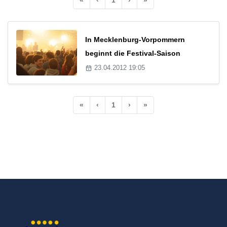
In Mecklenburg-Vorpommern
beginnt die Festival-Saison
23.04.2012 19:05
«
‹
1
›
»