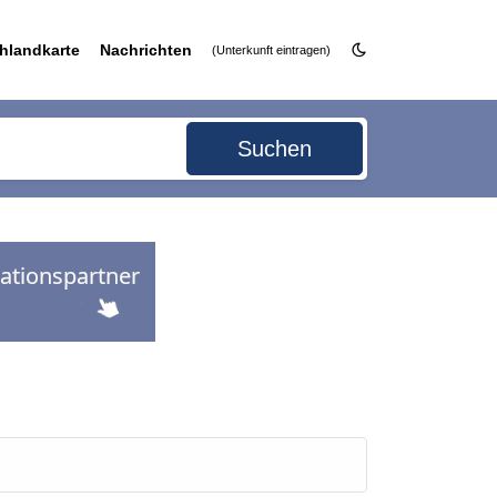
hlandkarte
Nachrichten
(Unterkunft eintragen)
Suchen