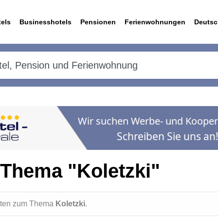
els
Businesshotels
Pensionen
Ferienwohnungen
Deutsc
Thema "Koletzki"
ichten zum Thema
Koletzki
.