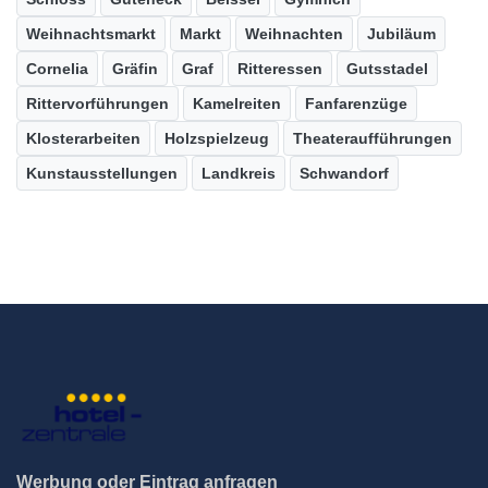
Weihnachtsmarkt
Markt
Weihnachten
Jubiläum
Cornelia
Gräfin
Graf
Ritteressen
Gutsstadel
Rittervorführungen
Kamelreiten
Fanfarenzüge
Klosterarbeiten
Holzspielzeug
Theateraufführungen
Kunstausstellungen
Landkreis
Schwandorf
Werbung oder Eintrag anfragen