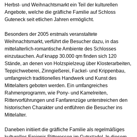
Herbst- und Weihnachtsmarkt ein Teil der kulturellen
Angebote, welche die gräfliche Familie auf Schloss
Guteneck seit etlichen Jahren ermöglicht.
Besonders der 2005 erstmals veranstaltete
Weihnachtsmarkt, verführt die Besucher dazu, in das
mittelalterlich-romantische Ambiente des Schlosses
einzutauchen. Auf knapp 30.000 qm finden sich 120
Stände, an denen von Holzspielzeug über Klosterarbeiten,
Teppichweberei, Zinngießerei, Fackel- und Krippenbau,
umfangreich traditionelles Handwerk und Kunst des
Mittelalters geboten werden. Ein umfangreiches
Rahmenprogramm, wie Pony- und Kamelreiten,
Rittervorführungen und Fanfarenzüge unterstreichen den
historischen Charakter und entführen die Besucher ins
Mittelalter.
Daneben initiiert die gräfliche Familie als regelmäßiges
kulturelles Ereignis Ritteressen im Gutsstadel. In diesem