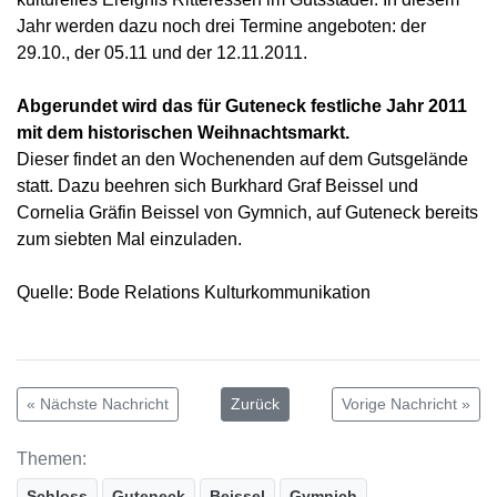
Jahr werden dazu noch drei Termine angeboten: der
29.10., der 05.11 und der 12.11.2011.
Abgerundet wird das für Guteneck festliche Jahr 2011
mit dem historischen Weihnachtsmarkt.
Dieser findet an den Wochenenden auf dem Gutsgelände
statt. Dazu beehren sich Burkhard Graf Beissel und
Cornelia Gräfin Beissel von Gymnich, auf Guteneck bereits
zum siebten Mal einzuladen.
Quelle: Bode Relations Kulturkommunikation
« Nächste Nachricht
Zurück
Vorige Nachricht »
Themen:
Schloss
Guteneck
Beissel
Gymnich