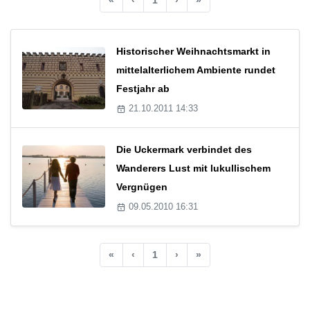
Historischer Weihnachtsmarkt in
mittelalterlichem Ambiente rundet
Festjahr ab
21.10.2011 14:33
Die Uckermark verbindet des
Wanderers Lust mit lukullischem
Vergnügen
09.05.2010 16:31
«
‹
1
›
»