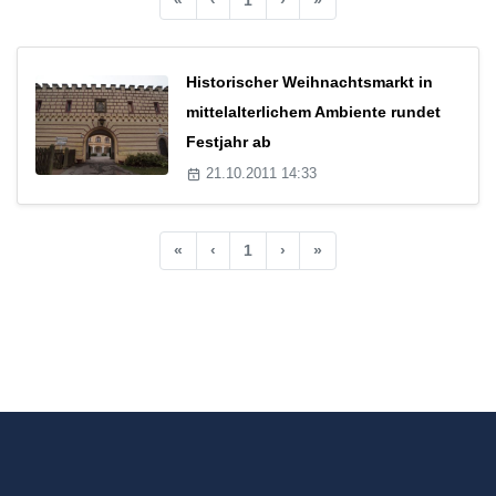
Historischer Weihnachtsmarkt in
mittelalterlichem Ambiente rundet
Festjahr ab
21.10.2011 14:33
«
‹
1
›
»