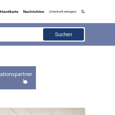
hlandkarte
Nachrichten
(Unterkunft eintragen)
Suchen