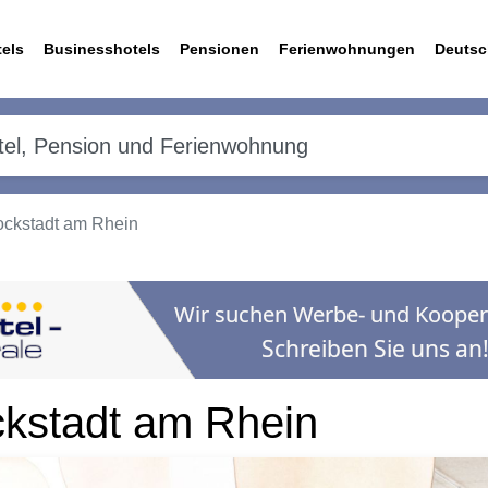
els
Businesshotels
Pensionen
Ferienwohnungen
Deutsc
ockstadt am Rhein
kstadt am Rhein