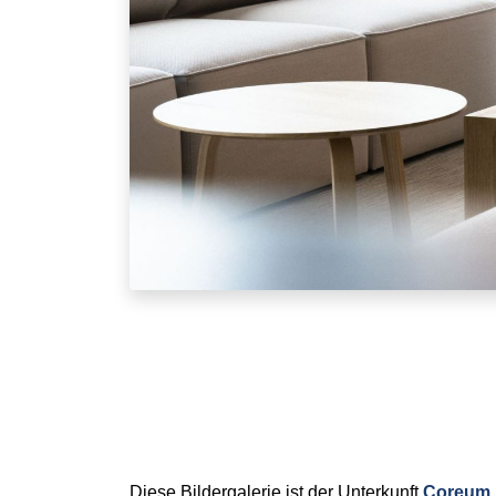
Diese Bildergalerie ist der Unterkunft
Coreum 