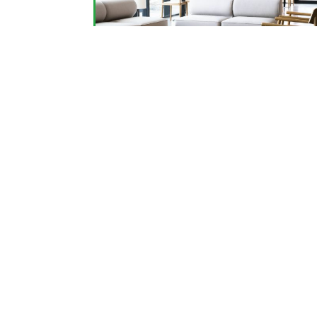
Zur Liste der Bildergalerien
Werbung oder Eintrag anfragen