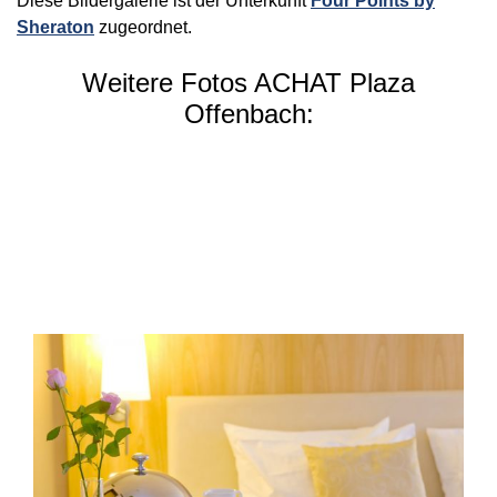
Diese Bildergalerie ist der Unterkunft
Four Points by
Sheraton
zugeordnet.
Weitere Fotos ACHAT Plaza
Offenbach: