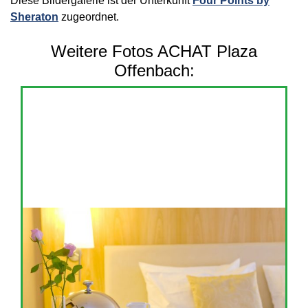
Diese Bildergalerie ist der Unterkunft
Four Points by
Sheraton
zugeordnet.
Weitere Fotos ACHAT Plaza
Offenbach: