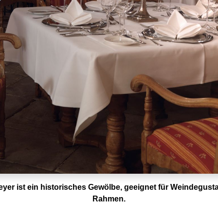
eyer ist ein historisches Gewölbe, geeignet für Weindegust
Rahmen.