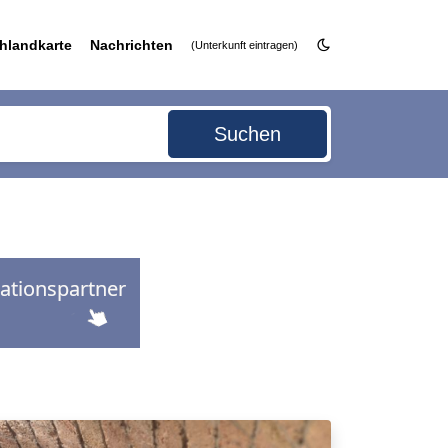
hlandkarte
Nachrichten
(Unterkunft eintragen)
Suchen