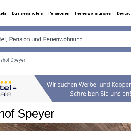
els
Businesshotels
Pensionen
Ferienwohnungen
Deutsc
nshof Speyer
shof Speyer