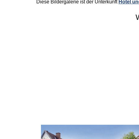
Diese Bildergalerie ist der Unterkunft
Hotel un
W