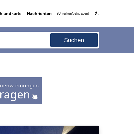
hlandkarte
Nachrichten
(Unterkunft eintragen)
Suchen