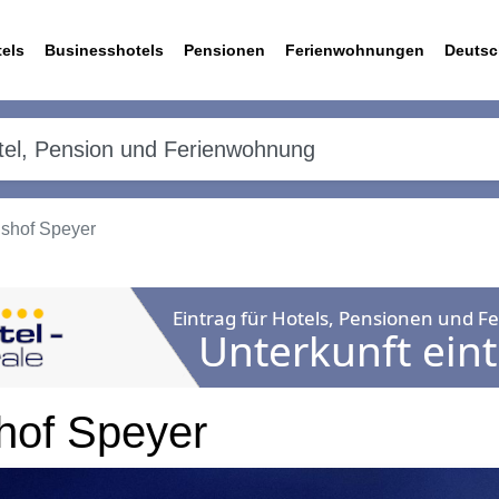
els
Businesshotels
Pensionen
Ferienwohnungen
Deutsc
nshof Speyer
shof Speyer